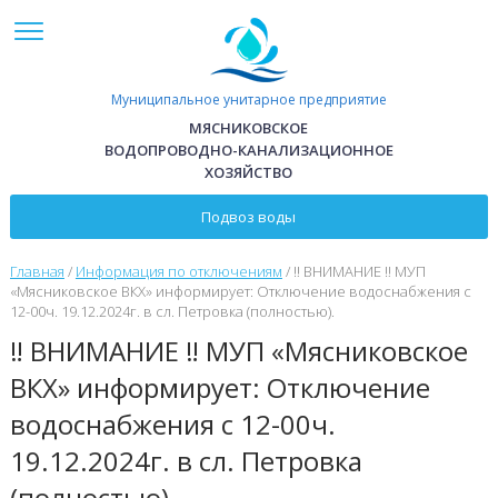
Перейти к основному содержанию
Муниципальное унитарное предприятие
МЯСНИКОВСКОЕ
ВОДОПРОВОДНО-КАНАЛИЗАЦИОННОЕ
ХОЗЯЙСТВО
Подвоз воды
Главная
/
Информация по отключениям
/
‼️ ВНИМАНИЕ ‼️ МУП
«Мясниковское ВКХ» информирует: Отключение водоснабжения с
12-00ч. 19.12.2024г. в сл. Петровка (полностью).
‼️ ВНИМАНИЕ ‼️ МУП «Мясниковское
ВКХ» информирует: Отключение
водоснабжения с 12-00ч.
19.12.2024г. в сл. Петровка
(полностью).