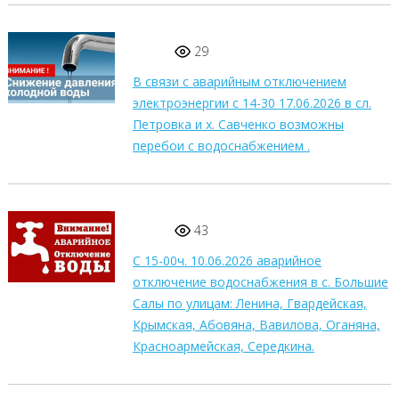
29
В связи с аварийным отключением
электроэнергии с 14-30 17.06.2026 в сл.
Петровка и х. Савченко возможны
перебои с водоснабжением .
43
С 15-00ч. 10.06.2026 аварийное
отключение водоснабжения в с. Большие
Салы по улицам: Ленина, Гвардейская,
Крымская, Абовяна, Вавилова, Оганяна,
Красноармейская, Середкина.