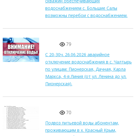
скважин обеспечивающих
водоснабжением с. Большие Салы
возможны перебои с водоснабжением.
79
С 20-30ч. 26.06.2026 аварийное
отключение водоснабжения в с. Чалтырь
по улицам: Пионерская, Дачная, Карла
Маркса, 4-я Линия (от ул. Ленина до ул.
Пионерская).
70
Подвоз питьевой воды абонентам,
проживающим в х. Красный Крым,