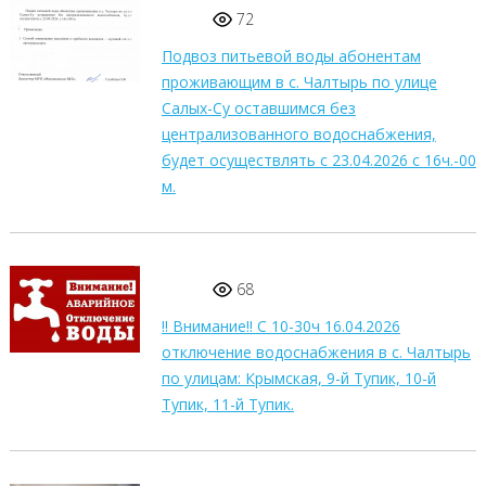
72
Подвоз питьевой воды абонентам
проживающим в с. Чалтырь по улице
Салых-Су оставшимся без
централизованного водоснабжения,
будет осуществлять с 23.04.2026 с 16ч.-00
м.
68
!! Внимание!! С 10-30ч 16.04.2026
отключение водоснабжения в с. Чалтырь
по улицам: Крымская, 9-й Тупик, 10-й
Тупик, 11-й Тупик.