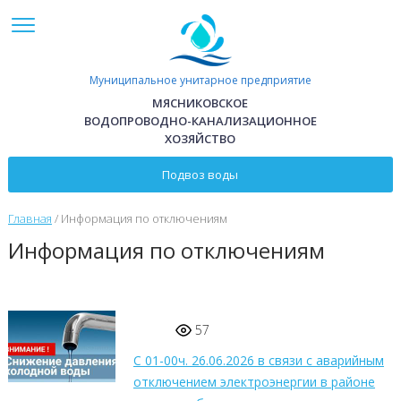
Перейти к основному содержанию
Муниципальное унитарное предприятие
МЯСНИКОВСКОЕ
ВОДОПРОВОДНО-КАНАЛИЗАЦИОННОЕ
ХОЗЯЙСТВО
Подвоз воды
Главная
/
Информация по отключениям
Информация по отключениям
57
С 01-00ч. 26.06.2026 в связи с аварийным
отключением электроэнергии в районе