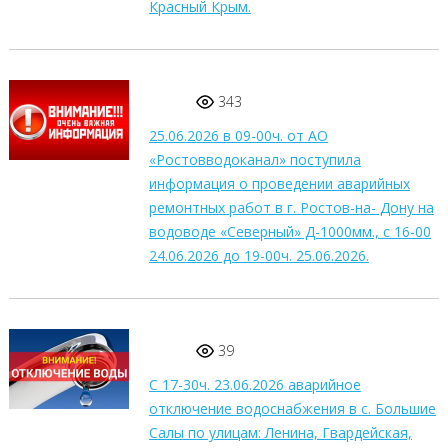
Красный Крым.
343
25.06.2026 в 09-00ч. от АО
«Ростовводоканал» поступила
информация о проведении аварийных
ремонтных работ в г. Ростов-на- Дону на
водоводе «Северный» Д-1000мм., с 16-00
24.06.2026 до 19-00ч. 25.06.2026.
39
С 17-30ч. 23.06.2026 аварийное
отключение водоснабжения в с. Большие
Салы по улицам: Ленина, Гвардейская,