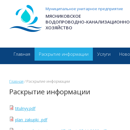
Перейти к основному содержанию
Муниципальное унитарное предприятие
МЯСНИКОВСКОЕ
ВОДОПРОВОДНО-КАНАЛИЗАЦИОННО
ХОЗЯЙСТВО
Главная
Раскрытие информации
Услуги
Ново
Главная
/
Раскрытие информации
Раскрытие информации
titulnyy.pdf
plan_zakupki_.pdf