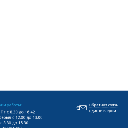
жим работы:
Обратная связь
с диспетчером
Пт с 8.30 до 16.42
ерыв с 12.00 до 13.00
с 8.30 до 15.30