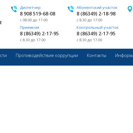
Диспетчер
Абонентский участок
8 908 519-68-08
8 (86349) 2-18-98
с 08.00 до 17.00
с 8.30 до 17.00
Е
Приемная
Контрольный участок
8 (86349) 2-17-95
8 (86349) 2-17-95
с 8.30 до 17.00
с 8.30 до 17.00
сти
Противодействие коррупции
Контакты
Информа